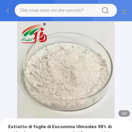
2
/
2
Estratto di foglie di Eucommia Ulmoides 98% di