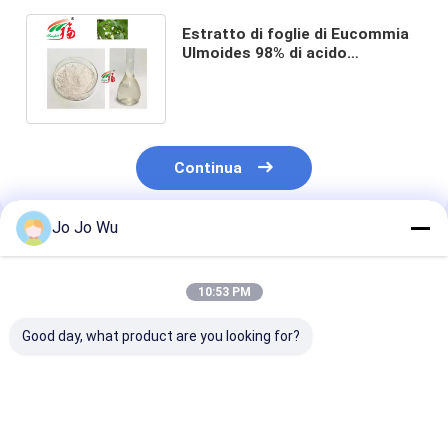
Estratto di foglie di Eucommia
Ulmoides 98% di acido
clorogenico per cosmetici
farmaceutici
Continua
Jo Jo Wu
Prodotti Raccomandati
10:53 PM
Good day, what product are you looking for?