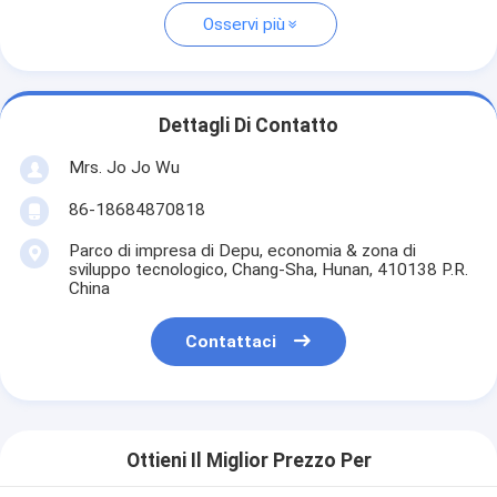
Osservi più
Dettagli Di Contatto
Mrs. Jo Jo Wu
86-18684870818
Parco di impresa di Depu, economia & zona di
sviluppo tecnologico, Chang-Sha, Hunan, 410138 P.R.
China
Contattaci
Ottieni Il Miglior Prezzo Per